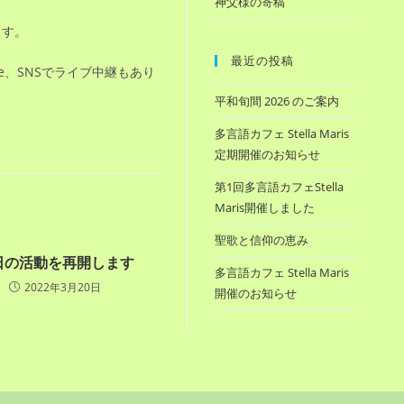
神父様の寄稿
ます。
最近の投稿
e、SNSでライブ中継もあり
平和旬間 2026 のご案内
多言語カフェ Stella Maris
定期開催のお知らせ
第1回多言語カフェStella
Maris開催しました
聖歌と信仰の恵み
日の活動を再開します
多言語カフェ Stella Maris
2022年3月20日
開催のお知らせ