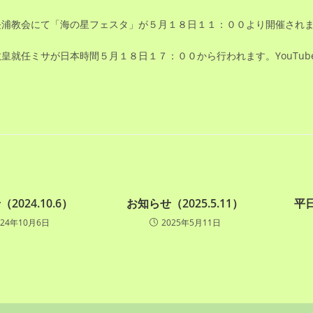
長浦教会にて「海の星フェスタ」が５月１８日１１：００より開催され
皇就任ミサが日本時間５月１８日１７：００から行われます。YouTub
2024.10.6）
お知らせ（2025.5.11）
平
024年10月6日
2025年5月11日