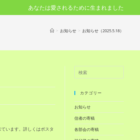
あなたは愛されるために生まれました
>
お知らせ
>
お知らせ（2025.5.18）
カテゴリー
お知らせ
信者の寄稿
来ています。詳しくはポスタ
各部会の寄稿