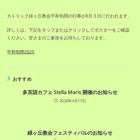
稿
稿
公
カ
開
テ
カトリック緑ヶ丘教会平和旬間の行事が8月３日に行われます。
日:
ゴ
リ
詳しくは、下記をタップまたはクリックしてポスターをご確認
ー:
ください。皆さまのご参加をお待ちしております。
平和旬間2025
おすすめ
多言語カフェ Stella Maris 開催のお知らせ
2026年4月17日
緑ヶ丘教会フェスティバルのお知らせ