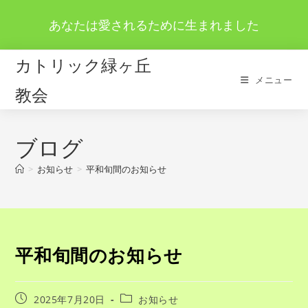
コ
あなたは愛されるために生まれました
ン
テ
ン
カトリック緑ヶ丘
ツ
メニュー
教会
へ
ス
キ
ブログ
ッ
プ
>
お知らせ
>
平和旬間のお知らせ
平和旬間のお知らせ
投
投
2025年7月20日
お知らせ